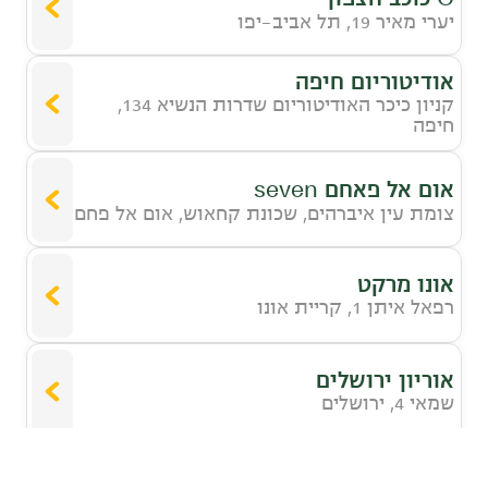
יערי מאיר 19, תל אביב-יפו
אודיטוריום חיפה
קניון כיכר האודיטוריום שדרות הנשיא 134,
חיפה
אום אל פאחם seven
צומת עין איברהים, שכונת קחאוש, אום אל פחם
אונו מרקט
רפאל איתן 1, קריית אונו
אוריון ירושלים
שמאי 4, ירושלים
אושילנד כפר סבא