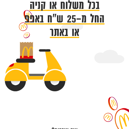
בכל משלוח או קניה
החל מ-25 ש"ח באפפ
או באתר