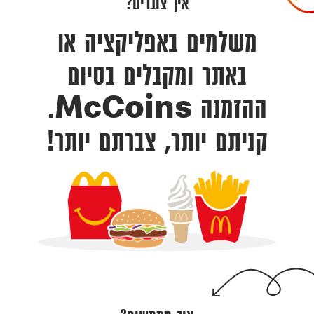
איך צוברים?
משלמים באפליקציה או
באתר ומקבלים בסיום
ההזמנה McCoins.
קניתם יותר, צברתם יותר!