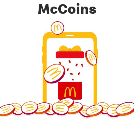
McCoins