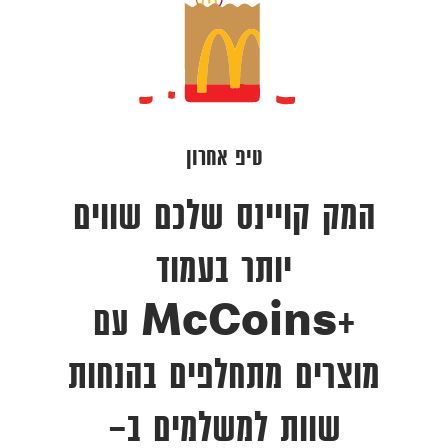
טיפ אחרון
המק קויינס שלכם שווים
יותר בעמוד
+McCoins עם
מוצרים מתחלפים בהנחות
שוות למשלמים ב-