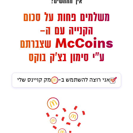
איך מממשים?
משלמים פחות על סכום
הקנייה עם ה-
McCoins שצברתם
ע"י סימון בצ'ק בוקס
אני רוצה להשתמש ב-
מק קויינס שלי