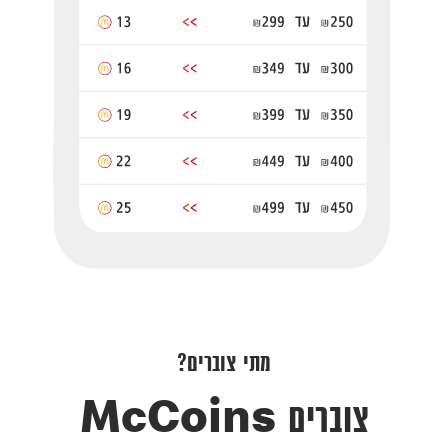
מתי צוברים?
צוברים McCoins